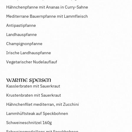
Hähnchenpfanne mit Ananas in Curry-Sahne
Mediterrane Bauernpfanne mit Lammfleisch
Antipastipfanne
Landhauspfanne
Champignonpfanne
Irische Landhauspfanne
Vegetarischer Nudelauflauf
Warme Speisen
Kasslerbraten mit Sauerkraut
Krustenbraten mit Sauerkraut
Hähnchenfilet mediterran, mit Zucchini
Lammhüftsteak auf Speckbohnen
Schweineschnitzel 160g
Schweinemedaillons mit Speckbohnen