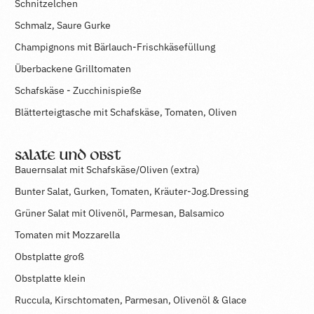
Schnitzelchen
Schmalz, Saure Gurke
Champignons mit Bärlauch-Frischkäsefüllung
Überbackene Grilltomaten
Schafskäse - Zucchinispieße
Blätterteigtasche mit Schafskäse, Tomaten, Oliven
Salate und Obst
Bauernsalat mit Schafskäse/Oliven (extra)
Bunter Salat, Gurken, Tomaten, Kräuter-Jog.Dressing
Grüner Salat mit Olivenöl, Parmesan, Balsamico
Tomaten mit Mozzarella
Obstplatte groß
Obstplatte klein
Ruccula, Kirschtomaten, Parmesan, Olivenöl & Glace