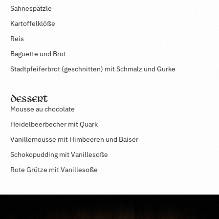
Sahnespätzle
Kartoffelklöße
Reis
Baguette und Brot
Stadtpfeiferbrot (geschnitten) mit Schmalz und Gurke
Dessert
Mousse au chocolate
Heidelbeerbecher mit Quark
Vanillemousse mit Himbeeren und Baiser
Schokopudding mit Vanillesoße
Rote Grütze mit Vanillesoße