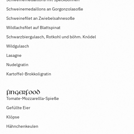
Schweinemedaillons an Gorgonzolasoße
Schweinefilet an Zwiebelsahnesoße
Wildlachsfilet auf Blattspinat
Schwarzbiergulasch, Rotkohl und böhm. Knödel
Wildgulasch
Lasagne
Nudelgratin
Kartoffel-Brokkoligratin
Fingerfood
Tomate-Mozzarellla-Spieße
Gefüllte Eier
Klöpse
Hähnchenkeulen