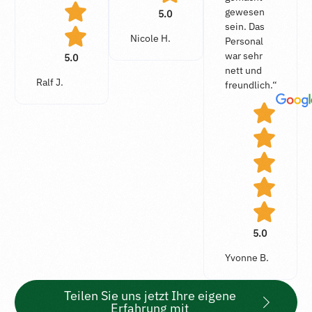
gewesen
5.0
sein. Das
Nicole H.
Personal
war sehr
5.0
nett und
Ralf J.
freundlich.“
5.0
Yvonne B.
Teilen Sie uns jetzt Ihre eigene
Erfahrung mit