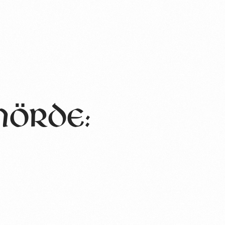
hörde: