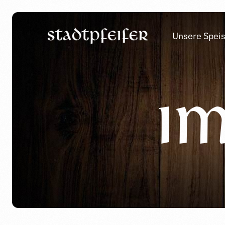
Unsere Speis
I