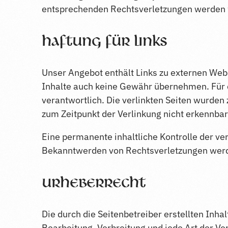
entsprechenden Rechtsverletzungen werden w
Haftung für Links
Unser Angebot enthält Links zu externen Webs
Inhalte auch keine Gewähr übernehmen. Für die
verantwortlich. Die verlinkten Seiten wurden
zum Zeitpunkt der Verlinkung nicht erkennbar
Eine permanente inhaltliche Kontrolle der ve
Bekanntwerden von Rechtsverletzungen werd
Urheberrecht
Die durch die Seitenbetreiber erstellten Inh
Bearbeitung, Verbreitung und jede Art der V