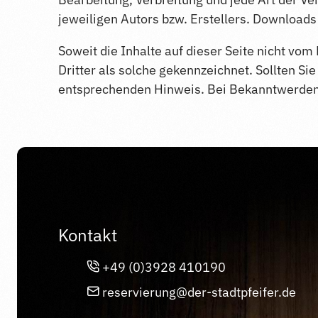
jeweiligen Autors bzw. Erstellers. Downloads 
Soweit die Inhalte auf dieser Seite nicht vo
Dritter als solche gekennzeichnet. Sollten S
entsprechenden Hinweis. Bei Bekanntwerden 
Kontakt
+49 (0)3928 410190
reservierung@der-stadtpfeifer.de