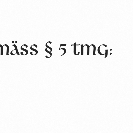
mäß § 5 TMG: