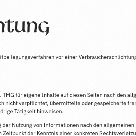
chtung
treitbeilegungsverfahren vor einer Verbraucherschlichtun
1 TMG für eigene Inhalte auf diesen Seiten nach den al
ch nicht verpflichtet, übermittelte oder gespeicherte 
drige Tätigkeit hinweisen.
g der Nutzung von Informationen nach den allgemeinen 
em Zeitpunkt der Kenntnis einer konkreten Rechtsverlet