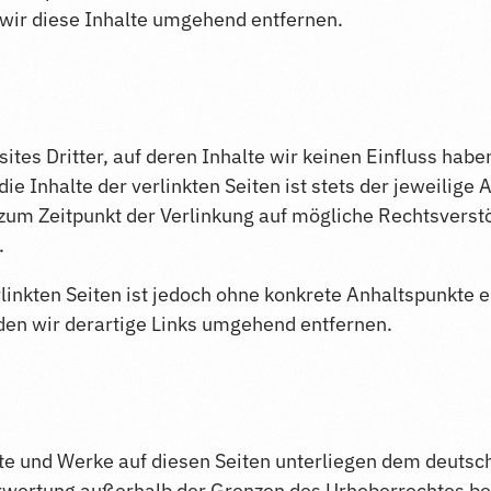
ir diese Inhalte umgehend entfernen.
ites Dritter, auf deren Inhalte wir keinen Einfluss hab
 Inhalte der verlinkten Seiten ist stets der jeweilige 
 zum Zeitpunkt der Verlinkung auf mögliche Rechtsvers
.
rlinkten Seiten ist jedoch ohne konkrete Anhaltspunkte 
en wir derartige Links umgehend entfernen.
alte und Werke auf diesen Seiten unterliegen dem deutsch
erwertung außerhalb der Grenzen des Urheberrechtes be