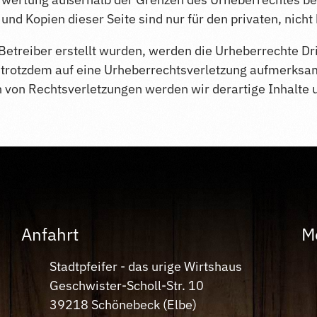
und Kopien dieser Seite sind nur für den privaten, nich
m Betreiber erstellt wurden, werden die Urheberrechte D
ie trotzdem auf eine Urheberrechtsverletzung aufmerksa
von Rechtsverletzungen werden wir derartige Inhalte
Anfahrt
M
Stadtpfeifer - das urige Wirtshaus
Geschwister-Scholl-Str. 10
39218 Schönebeck (Elbe)