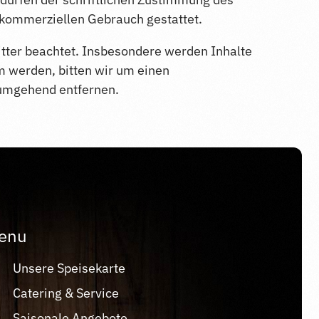
t kommerziellen Gebrauch gestattet.
ritter beachtet. Insbesondere werden Inhalte
m werden, bitten wir um einen
 umgehend entfernen.
enu
Unsere Speisekarte
Catering & Service
Saisonale Angebote