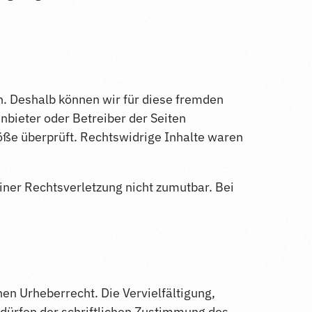
en. Deshalb können wir für diese fremden
Anbieter oder Betreiber der Seiten
töße überprüft. Rechtswidrige Inhalte waren
einer Rechtsverletzung nicht zumutbar. Bei
en Urheberrecht. Die Vervielfältigung,
dürfen der schriftlichen Zustimmung des