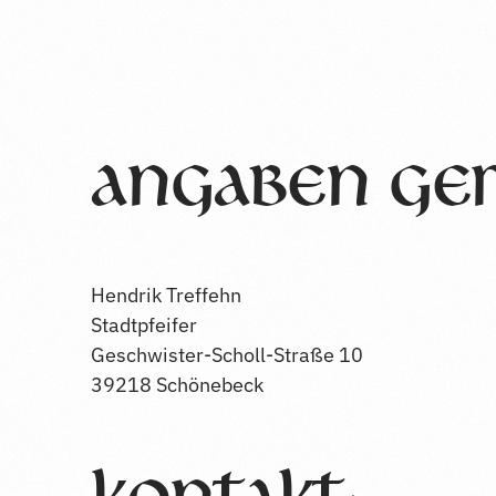
Angaben ge
Hendrik Treffehn
Stadtpfeifer
Geschwister-Scholl-Straße 10
39218 Schönebeck