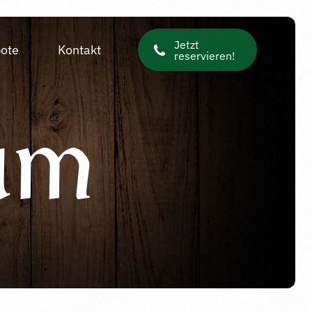
Jetzt
ote
Kontakt
reservieren!
um